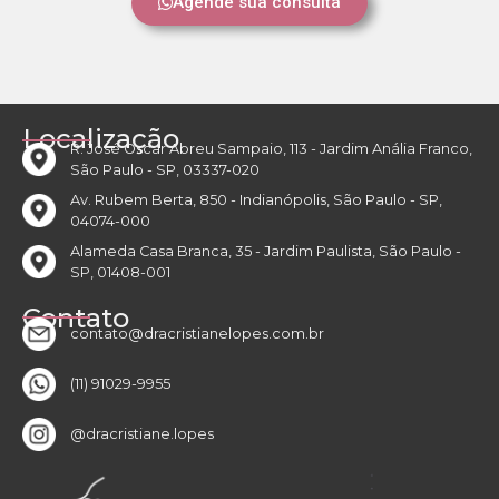
Agende sua consulta
Localização
R. José Oscar Abreu Sampaio, 113 - Jardim Anália Franco,
São Paulo - SP, 03337-020
Av. Rubem Berta, 850 - Indianópolis, São Paulo - SP,
04074-000
Alameda Casa Branca, 35 - Jardim Paulista, São Paulo -
SP, 01408-001
Contato
contato@dracristianelopes.com.br
(11) 91029-9955
@dracristiane.lopes