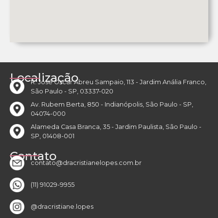
Localização
R. José Oscar Abreu Sampaio, 113 - Jardim Anália Franco,
São Paulo - SP, 03337-020
Av. Rubem Berta, 850 - Indianópolis, São Paulo - SP,
04074-000
Alameda Casa Branca, 35 - Jardim Paulista, São Paulo -
SP, 01408-001
Contato
contato@dracristianelopes.com.br
(11) 91029-9955
@dracristiane.lopes